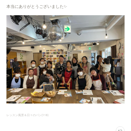
本当にありがとうございました✨
レッスン風景＆日々のパン
(
118
)