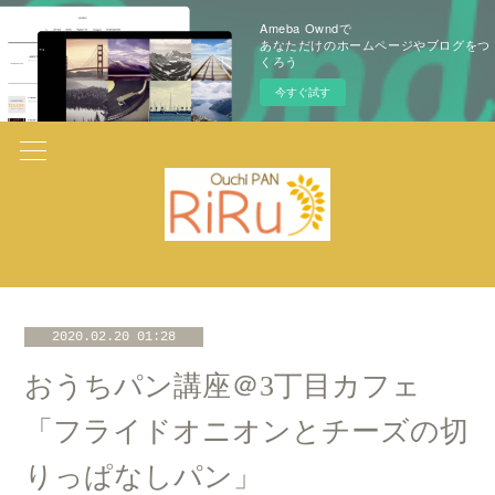
Ameba Owndで
あなただけのホームページやブログをつ
くろう
今すぐ試す
2020.02.20 01:28
おうちパン講座＠3丁目カフェ
「フライドオニオンとチーズの切
りっぱなしパン」