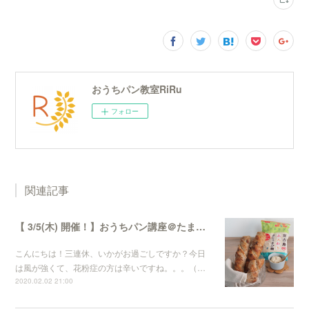
おうちパン教室RiRu
フォロー
関連記事
【 3/5(木) 開催！】おうちパン講座＠たまプラーザ「3丁目カフェ」
こんにちは！三連休、いかがお過ごしですか？今日
は風が強くて、花粉症の方は辛いですね。。。（…
2020.02.02 21:00