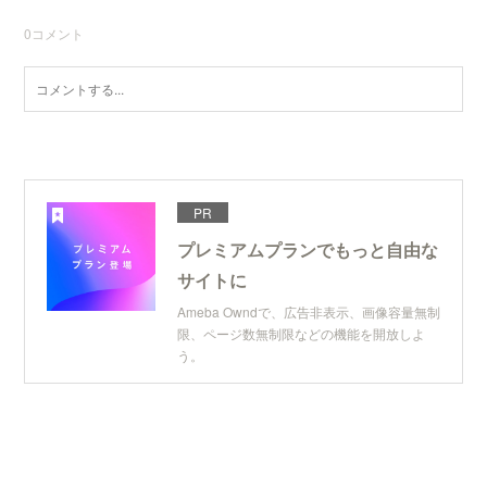
0
コメント
PR
プレミアムプランでもっと自由な
サイトに
Ameba Owndで、広告非表示、画像容量無制
限、ページ数無制限などの機能を開放しよ
う。