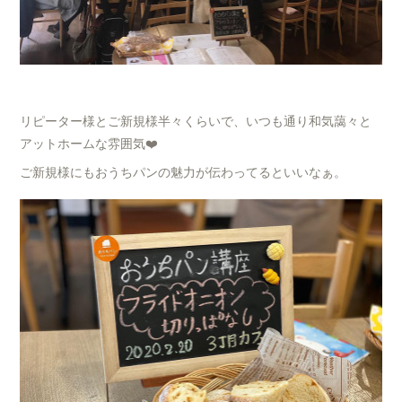
リピーター様とご新規様半々くらいで、いつも通り和気藹々と
アットホームな雰囲気❤️
ご新規様にもおうちパンの魅力が伝わってるといいなぁ。