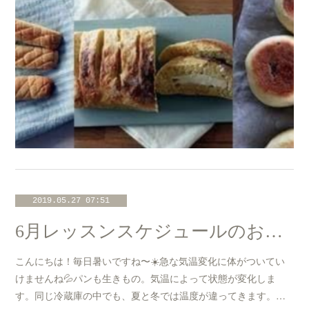
2019.05.27 07:51
6月レッスンスケジュールのお知らせ☆
こんにちは！毎日暑いですね〜☀️急な気温変化に体がついてい
けませんね💦パンも生きもの。気温によって状態が変化しま
す。同じ冷蔵庫の中でも、夏と冬では温度が違ってきます。…