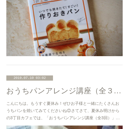
2019.07.10 03:02
おうちパンアレンジ講座（全３回）@たまプラーザ「3丁目カフェ」開催のお知らせ☆
こんにちは。もうすぐ夏休み！ぜひお子様と一緒にたくさんお
うちパンを焼いてみてくださいね😊さてさて、夏休み明けから
の3丁目カフェでは、「おうちパンアレンジ講座（全3回）」…