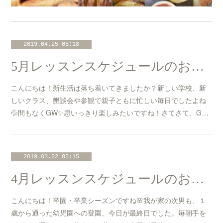
2019.04.25 05:18
5月レッスンスケジュールのお知らせ☆
こんにちは！新生活は落ち着いてきましたか？新しい学校、新
しいクラス、懇談会や参観で親子ともに忙しい毎日でしたよね
💦間もなくGW✨思いっきり楽しみたいですね！さてさて、G…
2019.03.22 05:15
4月レッスンスケジュールのお知らせ☆
こんにちは！卒園・卒業シーズンですね🌸我が家の次男も、１
歳から通った幼児園への登園、今日が最終日でした。毎朝手を