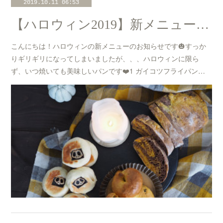
2019.10.11 06:53
【ハロウィン2019】新メニューのお知らせ☆
こんにちは！ハロウィンの新メニューのお知らせです🎃すっか
りギリギリになってしまいましたが、、、ハロウィンに限ら
ず、いつ焼いても美味しいパンです❤️1 ガイコツフライパン…