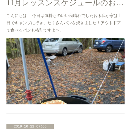
11月レッスンスケジュールのお知らせ
こんにちは！ 今日は気持ちのいい秋晴れでしたね☀️我が家は土
日でキャンプに行き、たくさんパンを焼きました！アウトドア
で食べるパンも格別ですよ〜。
2019.10.11 07:03