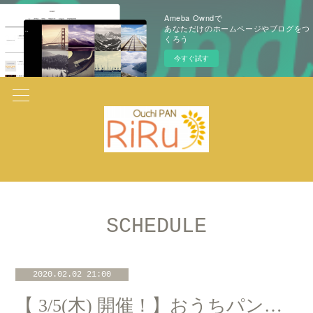
Ameba Owndで
あなただけのホームページやブログをつ
くろう
今すぐ試す
SCHEDULE
2020.02.02 21:00
【 3/5(木) 開催！】おうちパン講座＠たまプラーザ「3丁目カフェ」