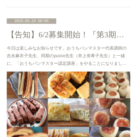
2019.05.24 06:05
【告知】6/2募集開始！『第3期・おうちパンマスター認定講座』東急BEたまプラーザ校
今日は楽しみなお知らせです。おうちパンマスター代表講師の
吉永麻衣子先生、同期のyucco先生（井上有希子先生）と一緒
に、「おうちパンマスター認定講座」をやることになりまし…