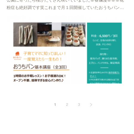
粉症も絶好調です笑これまで月１回開催していたおうちパン…
1
2
3