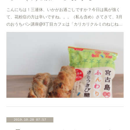
こんにちは！三連休、いかがお過ごしですか？今日は風が強く
て、花粉症の方は辛いですね。。。（私も含め）さてさて、3月
のおうちパン講座@3丁目カフェは「カリカリクルミのねじね…
2019.10.28 07:57