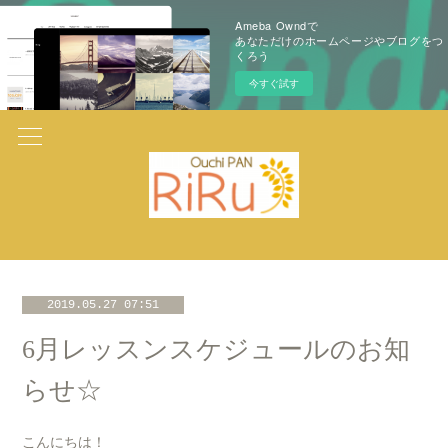
Ameba Owndで
あなただけのホームページやブログをつ
くろう
今すぐ試す
2019.05.27 07:51
6月レッスンスケジュールのお知
らせ☆
こんにちは！