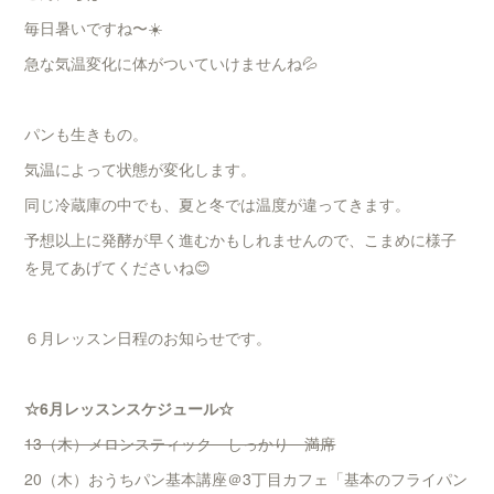
毎日暑いですね〜☀️
急な気温変化に体がついていけませんね💦
パンも生きもの。
気温によって状態が変化します。
同じ冷蔵庫の中でも、夏と冬では温度が違ってきます。
予想以上に発酵が早く進むかもしれませんので、こまめに様子
を見てあげてくださいね😊
６月レッスン日程のお知らせです。
☆6月レッスンスケジュール☆
13（木）メロンスティック しっかり 満席
20（木）おうちパン基本講座＠3丁目カフェ「基本のフライパン