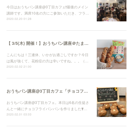
今日はおうちパン講座@3丁目カフェ❗️最後のメイン
講師です。満席10名の方にご参加いただき、フラ…
2020.02.20 01:28
【 3/5(木) 開催！】おうちパン講座＠たまプラーザ「3丁目カフェ」
こんにちは！三連休、いかがお過ごしですか？今日
は風が強くて、花粉症の方は辛いですね。。。（…
2020.02.02 21:00
おうちパン講座@3丁目カフェ「チョコフライパンパン」
おうちパン講座@3丁目カフェ。本日は6名の生徒さ
んと一緒にチョコフライパンパンを作りました❣️…
2020.02.01 03:03