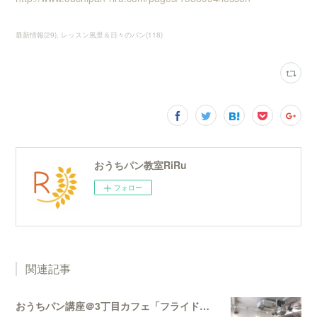
最新情報
(
29
)
レッスン風景＆日々のパン
(
118
)
おうちパン教室RiRu
フォロー
関連記事
おうちパン講座＠3丁目カフェ「フライドオニオンとチーズの切りっぱなしパン」