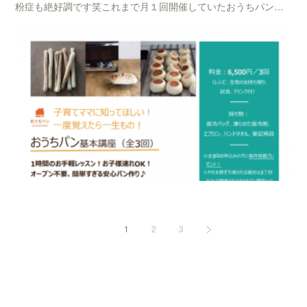
粉症も絶好調です笑これまで月１回開催していたおうちパン…
1
2
3