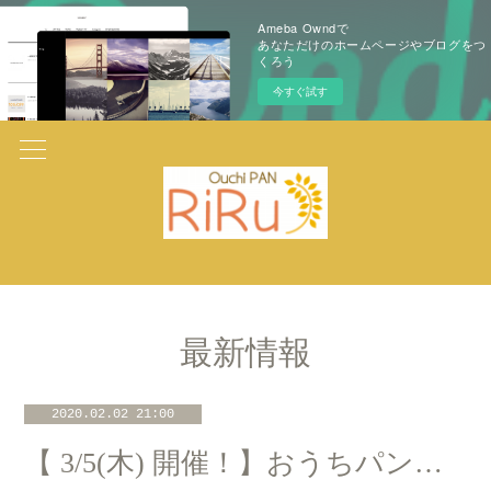
Ameba Owndで
あなただけのホームページやブログをつ
くろう
今すぐ試す
最新情報
2020.02.02 21:00
【 3/5(木) 開催！】おうちパン講座＠たまプラーザ「3丁目カフェ」