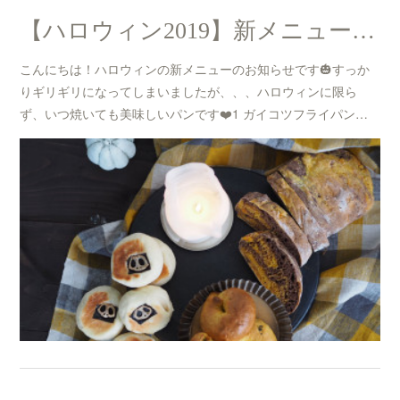
【ハロウィン2019】新メニューのお知らせ☆
こんにちは！ハロウィンの新メニューのお知らせです🎃すっか
りギリギリになってしまいましたが、、、ハロウィンに限ら
ず、いつ焼いても美味しいパンです❤️1 ガイコツフライパン…