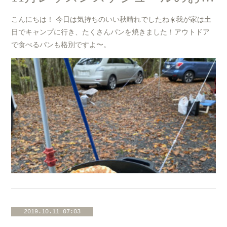
こんにちは！ 今日は気持ちのいい秋晴れでしたね☀️我が家は土
日でキャンプに行き、たくさんパンを焼きました！アウトドア
で食べるパンも格別ですよ〜。
2019.10.11 07:03