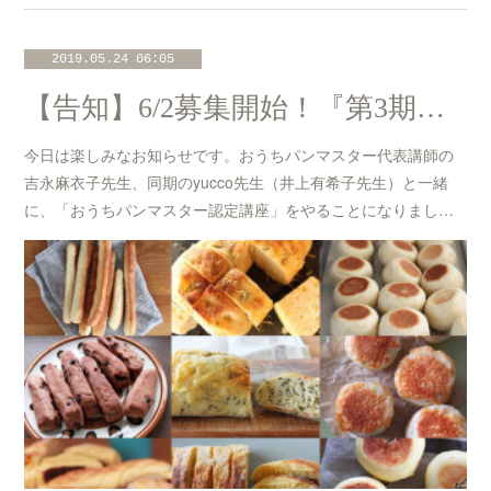
2019.05.24 06:05
【告知】6/2募集開始！『第3期・おうちパンマスター認定講座』東急BEたまプラーザ校
今日は楽しみなお知らせです。おうちパンマスター代表講師の
吉永麻衣子先生、同期のyucco先生（井上有希子先生）と一緒
に、「おうちパンマスター認定講座」をやることになりまし…