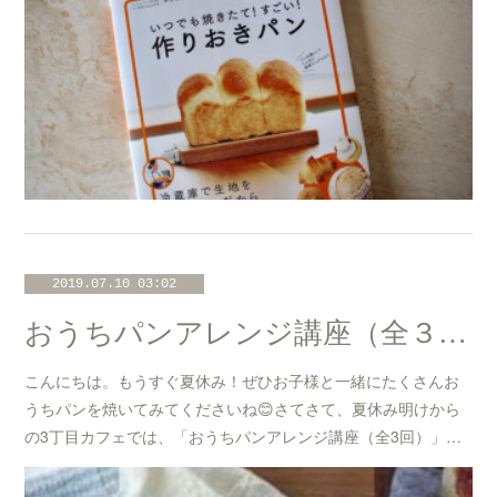
2019.07.10 03:02
おうちパンアレンジ講座（全３回）@たまプラーザ「3丁目カフェ」開催のお知らせ☆
こんにちは。もうすぐ夏休み！ぜひお子様と一緒にたくさんお
うちパンを焼いてみてくださいね😊さてさて、夏休み明けから
の3丁目カフェでは、「おうちパンアレンジ講座（全3回）」…