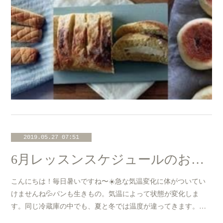
2019.05.27 07:51
6月レッスンスケジュールのお知らせ☆
こんにちは！毎日暑いですね〜☀️急な気温変化に体がついてい
けませんね💦パンも生きもの。気温によって状態が変化しま
す。同じ冷蔵庫の中でも、夏と冬では温度が違ってきます。…