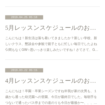
2019.04.25 05:18
5月レッスンスケジュールのお知らせ☆
こんにちは！新生活は落ち着いてきましたか？新しい学校、新
しいクラス、懇談会や参観で親子ともに忙しい毎日でしたよね
💦間もなくGW✨思いっきり楽しみたいですね！さてさて、G…
2019.03.22 05:15
4月レッスンスケジュールのお知らせ☆
こんにちは！卒園・卒業シーズンですね🌸我が家の次男も、１
歳から通った幼児園への登園、今日が最終日でした。毎朝手を
つないで通ったバス停までの道のりも今日が最後か〜、、、…