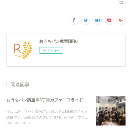
おうちパン教室RiRu
フォロー
関連記事
おうちパン講座＠3丁目カフェ「フライドオニオンとチーズの切りっぱなしパン」
今日はおうちパン講座@3丁目カフェ❗️最後のメイン
講師です。満席10名の方にご参加いただき、フラ…
2020.02.20 01:28