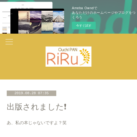
Ameba Owndで
あなただけのホームページやブログをつ
くろう
今すぐ試す
2019.08.28 07:35
出版されました❗️
あ、私の本じゃないですよ？笑