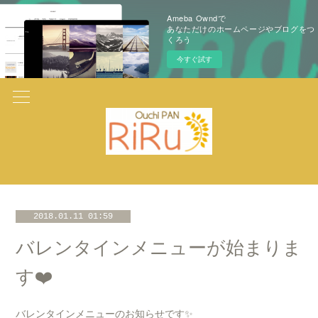
Ameba Owndで
あなただけのホームページやブログをつ
くろう
今すぐ試す
2018.01.11 01:59
バレンタインメニューが始まりま
す❤️
バレンタインメニューのお知らせです✨