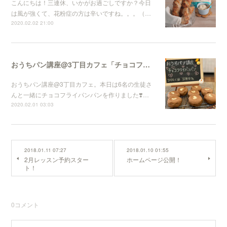
こんにちは！三連休、いかがお過ごしですか？今日
は風が強くて、花粉症の方は辛いですね。。。（…
2020.02.02 21:00
おうちパン講座@3丁目カフェ「チョコフライパンパン」
おうちパン講座@3丁目カフェ。本日は6名の生徒さ
んと一緒にチョコフライパンパンを作りました❣️…
2020.02.01 03:03
2018.01.11 07:27
2018.01.10 01:55
2月レッスン予約スター
ホームページ公開！
ト！
0
コメント