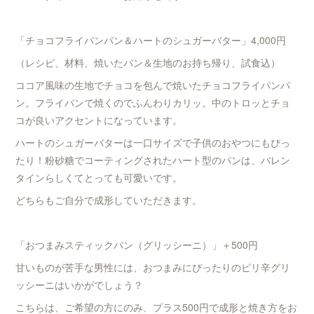
「チョコフライパンパン＆ハートのシュガーバター」4,000円
（レシピ、材料、焼いたパン＆生地のお持ち帰り、試食込）
ココア風味の生地でチョコを包んで焼いたチョコフライパンパ
ン。フライパンで焼くのでふんわりカリッ。中のトロッとチョ
コが良いアクセントになっています。
ハートのシュガーバターは一口サイズで子供のおやつにもぴっ
たり！粉砂糖でコーティングされたハート型のパンは、バレン
タインらしくてとっても可愛いです。
どちらもご自分で成形していただきます。
「おつまみスティックパン（グリッシーニ）」＋500円
甘いものが苦手な男性には、おつまみにぴったりのピリ辛グリ
ッシーニはいかがでしょう？
こちらは、ご希望の方にのみ、プラス500円で成形と焼き方をお