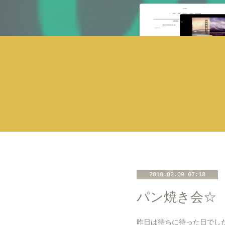
2018.02.09 07:18
パン焼き会☆
昨日は待ちに待った日でした❗