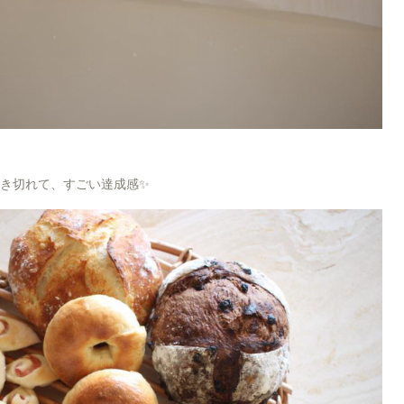
焼き切れて、すごい達成感✨