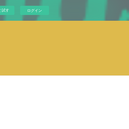
ぐ試す
ログイン