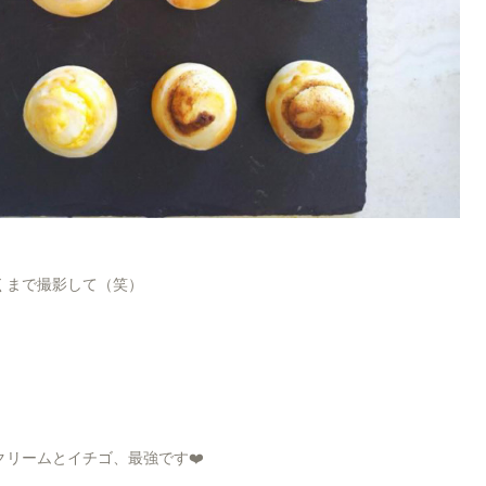
くまで撮影して（笑）
リームとイチゴ、最強です❤️