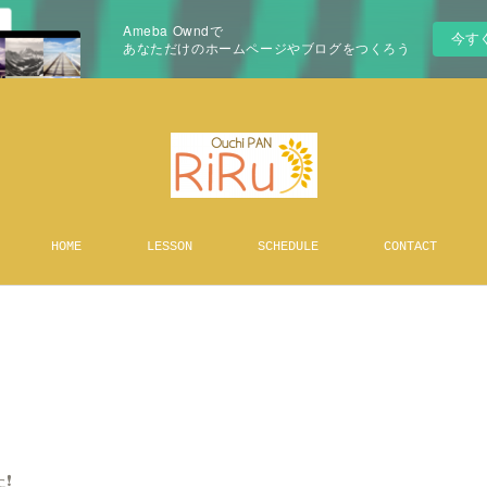
Ameba Owndで
今す
あなただけのホームページやブログをつくろう
HOME
LESSON
SCHEDULE
CONTACT
️