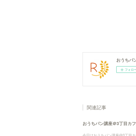
おうちパン
フォロ
関連記事
おうちパン講座＠3丁目カ
今日はおうちパン講座@3丁目カ