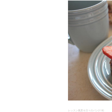
レッスン風景＆日々のパン
(
118
)