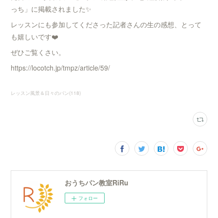
っち」に掲載されました✨
レッスンにも参加してくださった記者さんの生の感想、とって
も嬉しいです❤️
ぜひご覧くさい。
https://locotch.jp/tmpz/article/59/
レッスン風景＆日々のパン
(
118
)
おうちパン教室RiRu
フォロー