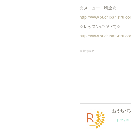
☆メニュー・料金☆
http://www.ouchipan-riru
☆レッスンについて☆
http://www.ouchipan-riru.
最新情報
(
29
)
おうちパン
フォロ