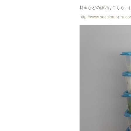
料金などの詳細はこちら↓↓
http://www.ouchipan-riru.