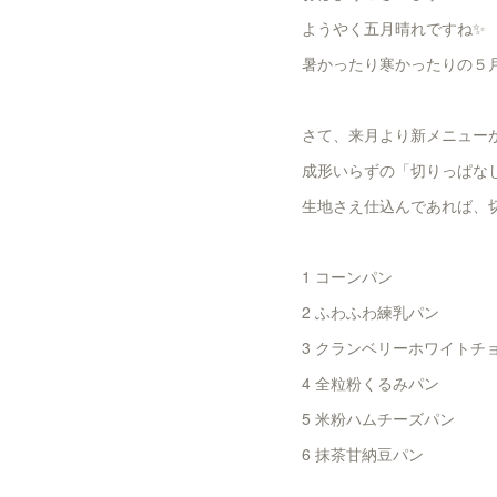
ようやく五月晴れですね✨
暑かったり寒かったりの５
さて、来月より新メニューが
成形いらずの「切りっぱなし
生地さえ仕込んであれば、
1 コーンパン
2 ふわふわ練乳パン
3 クランベリーホワイトチ
4 全粒粉くるみパン
5 米粉ハムチーズパン
6 抹茶甘納豆パン