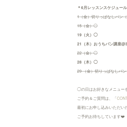
＊6月レッスンスケジュー
1（金）切りっぱなしパン
15（金）◯
19（火）◯
21（木）おうちパン講座@
22（金）◯
28（木）◯
29 （金）切りっぱなしパ
◯の日はお好きなメニュー
ご予約＆ご質問は、「
CON
最初にお申し込みいただい
ご予約お待ちしています❤️