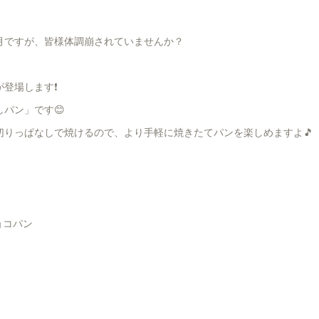
月ですが、皆様体調崩されていませんか？
登場します❗️
パン」です😊
切りっぱなしで焼けるので、より手軽に焼きたてパンを楽しめますよ🎵
ョコパン