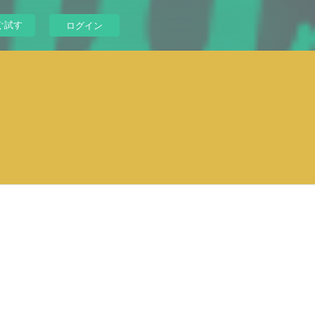
ぐ試す
ログイン