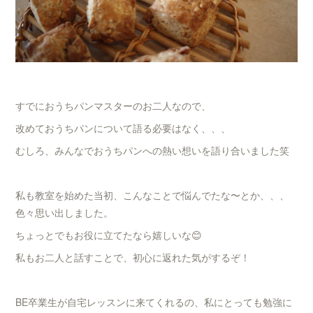
すでにおうちパンマスターのお二人なので、
改めておうちパンについて語る必要はなく、、、
むしろ、みんなでおうちパンへの熱い想いを語り合いました笑
私も教室を始めた当初、こんなことで悩んでたな〜とか、、、
色々思い出しました。
ちょっとでもお役に立てたなら嬉しいな😊
私もお二人と話すことで、初心に返れた気がするぞ！
BE卒業生が自宅レッスンに来てくれるの、私にとっても勉強に