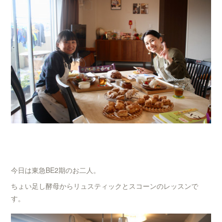
今日は東急BE2期のお二人。
ちょい足し酵母からリュスティックとスコーンのレッスンで
す。