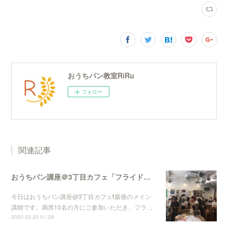
おうちパン教室RiRu
フォロー
関連記事
おうちパン講座＠3丁目カフェ「フライドオニオンとチーズの切りっぱなしパン」
今日はおうちパン講座@3丁目カフェ❗️最後のメイン
講師です。満席10名の方にご参加いただき、フラ…
2020.02.20 01:28