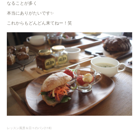
なることが多く
本当にありがたいです✨
これからもどんどん来てねー！笑
レッスン風景＆日々のパン
(
118
)