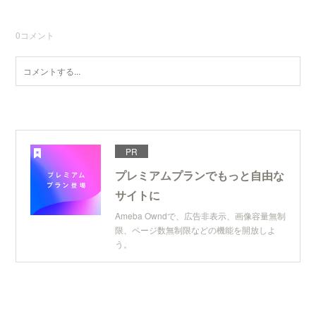
0
コメント
PR
プレミアムプランでもっと自由な
サイトに
Ameba Owndで、広告非表示、画像容量無制
限、ページ数無制限などの機能を開放しよ
う。