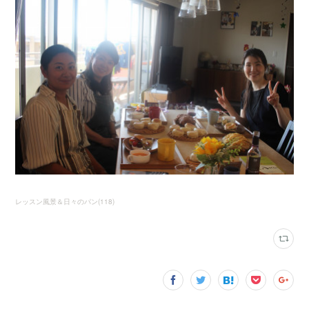
レッスン風景＆日々のパン
(
118
)