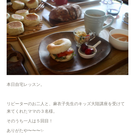
本日自宅レッスン。
リピーターのお二人と、麻衣子先生のキッズ大陸講座を受けて
来てくれたママの３名様。
そのうち一人は５回目！
ありがたや〜〜〜✨