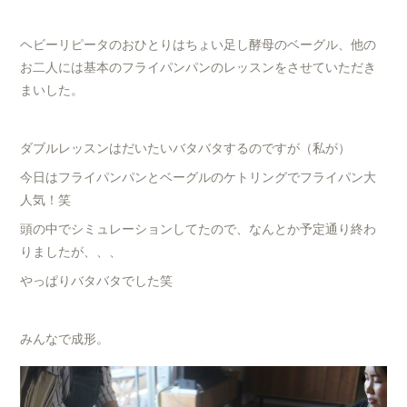
ヘビーリピータのおひとりはちょい足し酵母のベーグル、他の
お二人には基本のフライパンパンのレッスンをさせていただき
まいした。
ダブルレッスンはだいたいバタバタするのですが（私が）
今日はフライパンパンとベーグルのケトリングでフライパン大
人気！笑
頭の中でシミュレーションしてたので、なんとか予定通り終わ
りましたが、、、
やっぱりバタバタでした笑
みんなで成形。