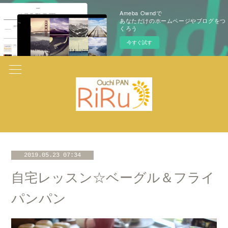
Ameba Owndで
あなただけのホームページやブログをつ
くろう
今すぐ試す
2019.05.23 07:34
自宅レッスン☆ベーグル＆フライ
パンパン