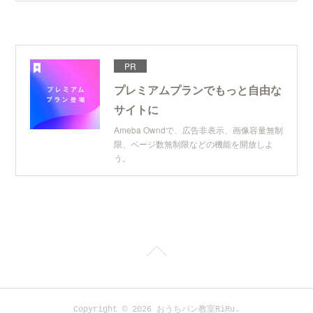
PR
プレミアムプランでもっと自由な
サイトに
Ameba Owndで、広告非表示、画像容量無制
限、ページ数無制限などの機能を開放しよ
う。
Copyright ©
2026
おうちパン教室RiRu
.