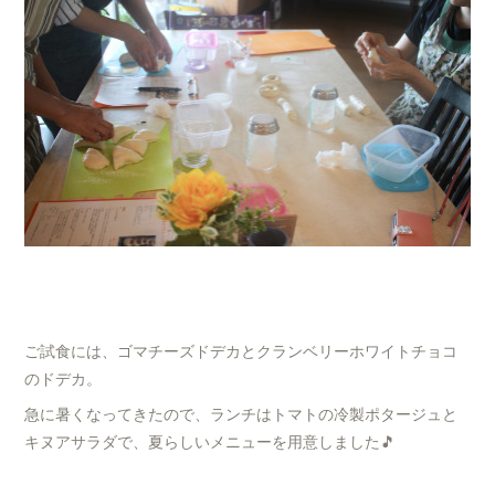
ご試食には、ゴマチーズドデカとクランベリーホワイトチョコ
のドデカ。
急に暑くなってきたので、ランチはトマトの冷製ポタージュと
キヌアサラダで、夏らしいメニューを用意しました🎵