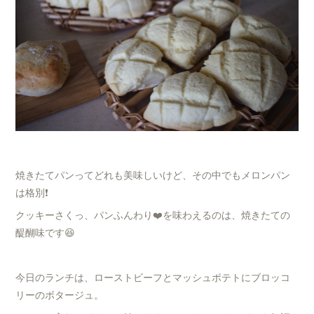
焼きたてパンってどれも美味しいけど、その中でもメロンパン
は格別❗️
クッキーさくっ、パンふんわり❤️を味わえるのは、焼きたての
醍醐味です😆
今日のランチは、ローストビーフとマッシュポテトにブロッコ
リーのボタージュ。