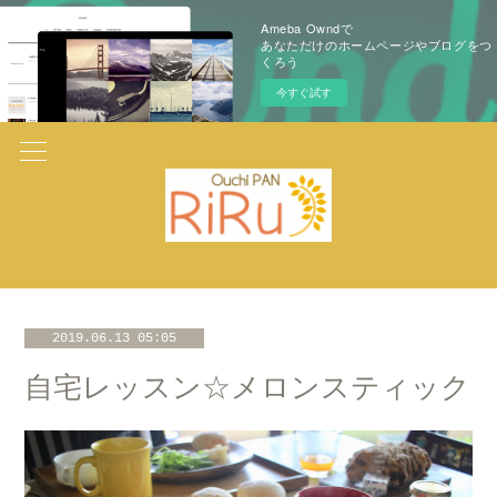
Ameba Owndで
あなただけのホームページやブログをつ
くろう
今すぐ試す
2019.06.13 05:05
自宅レッスン☆メロンスティック