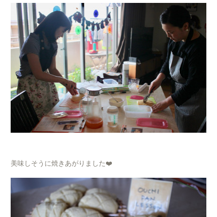
美味しそうに焼きあがりました❤️