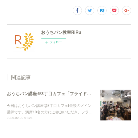
おうちパン教室RiRu
フォロー
関連記事
おうちパン講座＠3丁目カフェ「フライドオニオンとチーズの切りっぱなしパン」
今日はおうちパン講座@3丁目カフェ❗️最後のメイン
講師です。満席10名の方にご参加いただき、フラ…
2020.02.20 01:28