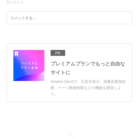
0
コメント
PR
プレミアムプランでもっと自由な
サイトに
Ameba Owndで、広告非表示、画像容量無制
限、ページ数無制限などの機能を開放しよ
う。