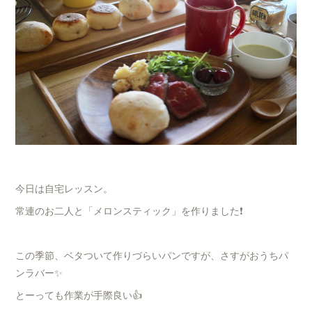
今日は自宅レッスン。
常連のお二人と「メロンスティック」を作りました❗️
この季節、ベタついて作りづらいパンですが、さすがおうちパ
ンラバー✨
とーっても作業が手際良い👍