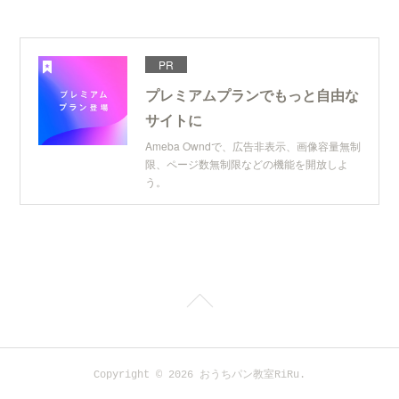
PR
プレミアムプランでもっと自由な
サイトに
Ameba Owndで、広告非表示、画像容量無制
限、ページ数無制限などの機能を開放しよ
う。
Copyright ©
2026
おうちパン教室RiRu
.