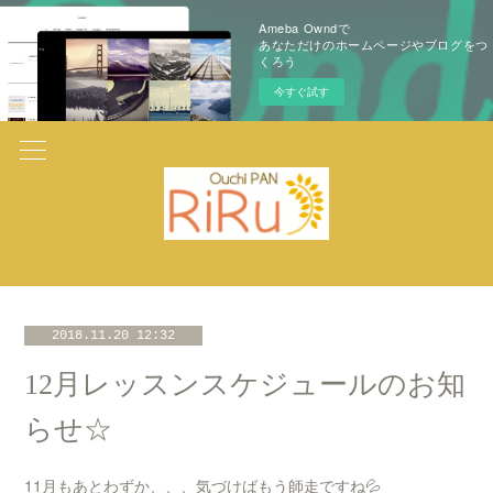
Ameba Owndで
あなただけのホームページやブログをつ
くろう
今すぐ試す
2018.11.20 12:32
12月レッスンスケジュールのお知
らせ☆
11月もあとわずか、、、気づけばもう師走ですね💦