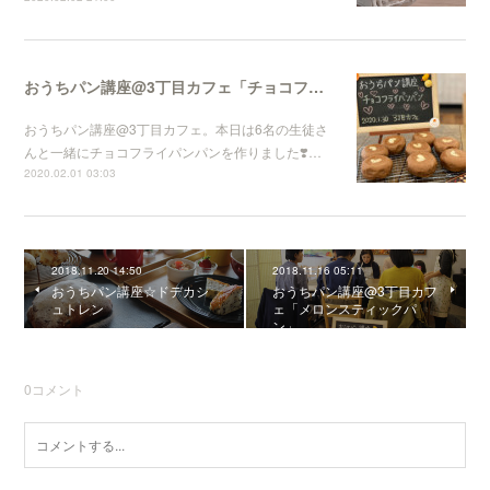
おうちパン講座@3丁目カフェ「チョコフライパンパン」
おうちパン講座@3丁目カフェ。本日は6名の生徒さ
んと一緒にチョコフライパンパンを作りました❣️…
2020.02.01 03:03
2018.11.20 14:50
2018.11.16 05:11
おうちパン講座☆ドデカシ
おうちパン講座@3丁目カフ
ュトレン
ェ「メロンスティックパ
ン」
0
コメント