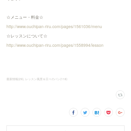
☆メニュー・料金☆
http://www.ouchipan-riru.com/pages/1561036/menu
☆レッスンについて☆
http://www.ouchipan-riru.com/pages/1558994/lesson
最新情報
(
29
)
レッスン風景＆日々のパン
(
118
)