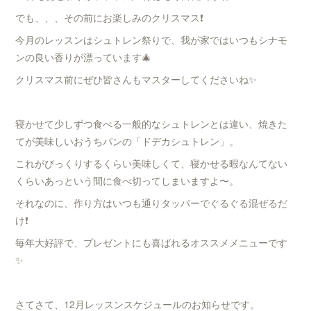
でも、、、その前にお楽しみのクリスマス❗️
今月のレッスンはシュトレン祭りで、我が家ではいつもシナモ
ンの良い香りが漂っています🎄
クリスマス前にぜひ皆さんもマスターしてくださいね✨
寝かせて少しずつ食べる一般的なシュトレンとは違い、焼きた
てが美味しいおうちパンの「ドデカシュトレン」。
これがびっくりするくらい美味しくて、寝かせる暇なんてない
くらいあっという間に食べ切ってしまいますよ〜。
それなのに、作り方はいつも通りタッパーでぐるぐる混ぜるだ
け❗️
毎年大好評で、プレゼントにも喜ばれるオススメメニューです
✨
さてさて、12月レッスンスケジュールのお知らせです。